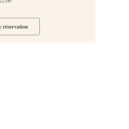
622,00
e réservation