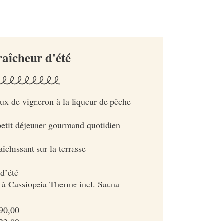
raîcheur d'été
ux de vigneron à la liqueur de pêche
 petit déjeuner gourmand quotidien
aîchissant sur la terrasse
d’été
s à Cassiopeia Therme incl. Sauna
490,00