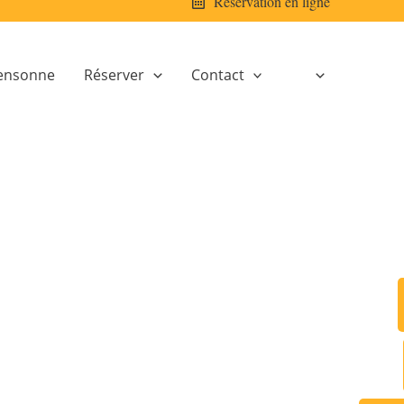
Réservation en ligne
ensonne
Réserver
Contact