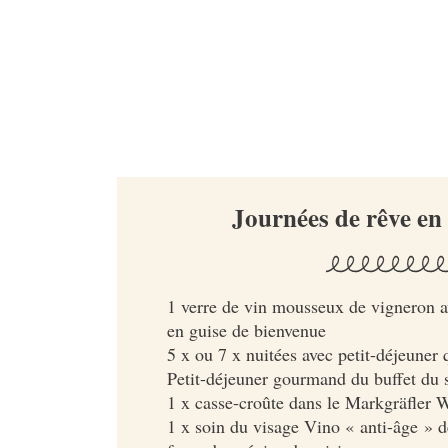
Journées de rêve e
1 verre de vin mousseux de vigneron av
en guise de bienvenue
5 x ou 7 x nuitées avec petit-déjeuner 
Petit-déjeuner gourmand du buffet du 
1 x casse-croûte dans le Markgräfler 
1 x soin du visage Vino « anti-âge » d