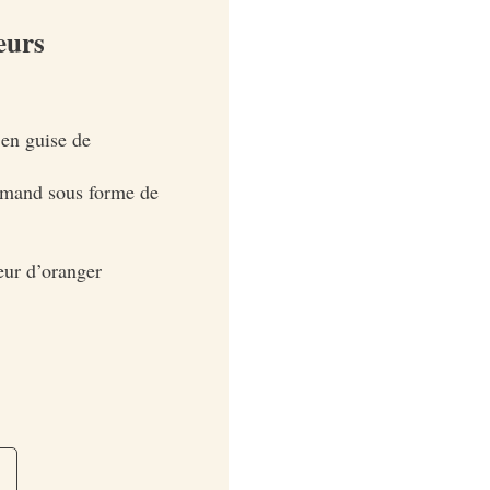
eurs
en guise de
urmand sous forme de
eur d’oranger